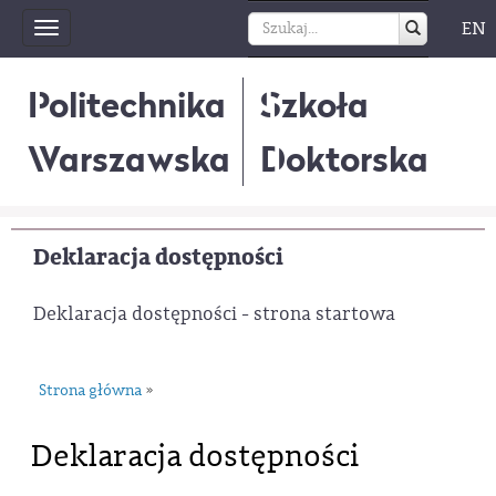
EN
Toggle
navigation
Politechnika
Szkoła
Warszawska
Doktorska
Deklaracja dostępności
Deklaracja dostępności - strona startowa
Strona główna
»
Deklaracja dostępności