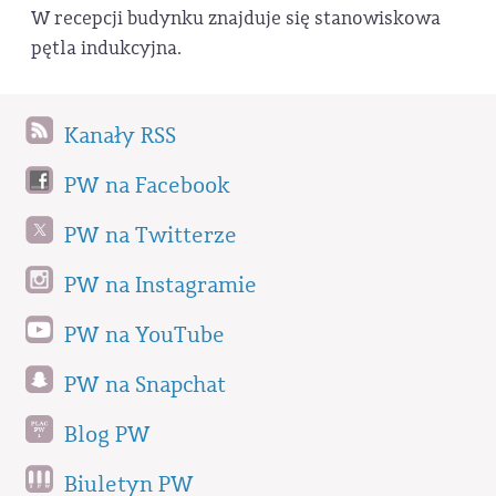
W recepcji budynku znajduje się stanowiskowa
pętla indukcyjna.
Kanały RSS
PW na Facebook
PW na Twitterze
PW na Instagramie
PW na YouTube
PW na Snapchat
Blog PW
Biuletyn PW