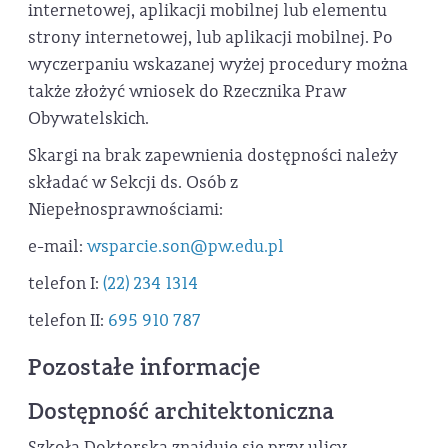
internetowej, aplikacji mobilnej lub elementu
strony internetowej, lub aplikacji mobilnej. Po
wyczerpaniu wskazanej wyżej procedury można
także złożyć wniosek do Rzecznika Praw
Obywatelskich.
Skargi na brak zapewnienia dostępności należy
składać w Sekcji ds. Osób z
Niepełnosprawnościami:
e-mail:
wsparcie.son@pw.edu.pl
telefon I:
(22) 234 1314
telefon II:
695 910 787
Pozostałe informacje
Dostępność architektoniczna
Szkoła Doktorska znajduje się przy ulicy