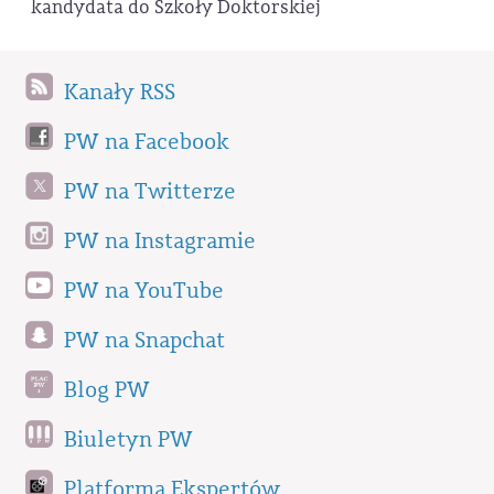
kandydata do Szkoły Doktorskiej
Kanały RSS
PW na Facebook
PW na Twitterze
PW na Instagramie
PW na YouTube
PW na Snapchat
Blog PW
Biuletyn PW
Platforma Ekspertów