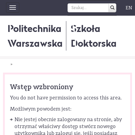
EN
Toggle
navigation
Politechnika
Szkoła
Warszawska
Doktorska
»
Wstęp wzbroniony
You do not have permission to access this area.
Możliwym powodem jest:
Nie jestej obecnie zalogowany na stronie, aby
otrzymać właściwy dostęp stwórz nowego
użytkownika lub zaloguj się, jeśli posiadasz