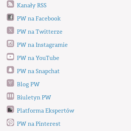
Kanały RSS
PW na Facebook
PW na Twitterze
PW na Instagramie
PW na YouTube
PW na Snapchat
Blog PW
Biuletyn PW
Platforma Ekspertów
PW na Pinterest