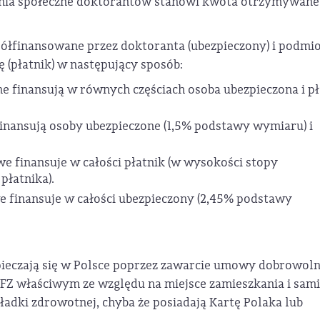
enia społeczne doktorantów stanowi kwota otrzymywan
półfinansowane przez doktoranta (ubezpieczony) i podmi
 (płatnik) w następujący sposób:
e finansują w równych częściach osoba ubezpieczona i pł
finansują osoby ubezpieczone (1,5% podstawy wymiaru) i
e finansuje w całości płatnik (w wysokości stopy
płatnika).
e finansuje w całości ubezpieczony (2,45% podstawy
ieczają się w Polsce poprzez zawarcie umowy dobrowol
FZ właściwym ze względu na miejsce zamieszkania i sami
kładki zdrowotnej, chyba że posiadają Kartę Polaka lub