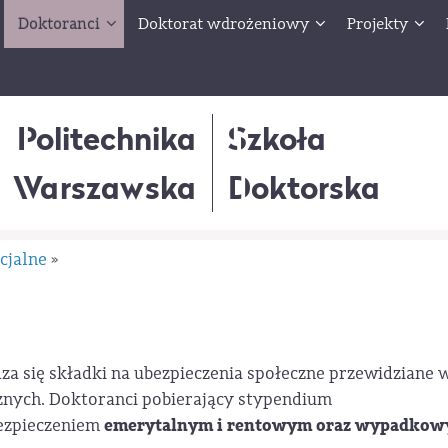
Doktoranci
Doktorat wdrożeniowy
Projekty
Politechnika
Szkoła
Warszawska
Doktorska
cjalne
»
 się składki na ubezpieczenia społeczne przewidziane 
znych. Doktoranci pobierający stypendium
emerytalnym i rentowym oraz wypadko
ezpieczeniem