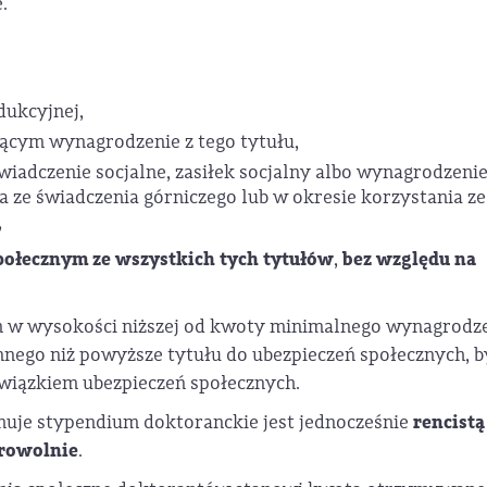
.
dukcyjnej,
jącym wynagrodzenie z tego tytułu,
wiadczenie socjalne, zasiłek socjalny albo wynagrodzeni
a ze świadczenia górniczego lub w okresie korzystania ze
,
ołecznym ze wszystkich tych tytułów
bez względu na
,
m w wysokości niższej od kwoty minimalnego wynagrodz
nnego niż powyższe tytułu do ubezpieczeń społecznych, b
owiązkiem ubezpieczeń społecznych.
rencistą
uje stypendium doktoranckie jest jednocześnie
rowolnie
.