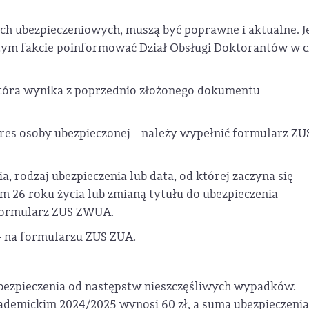
 ubezpieczeniowych, muszą być poprawne i aktualne. Je
o tym fakcie poinformować Dział Obsługi Doktorantów w c
 która wynika z poprzednio złożonego dokumentu
adres osoby ubezpieczonej – należy wypełnić formularz ZU
a, rodzaj ubezpieczenia lub data, od której zaczyna się
m 26 roku życia lub zmianą tytułu do ubezpieczenia
formularz ZUS ZWUA.
 na formularzu ZUS ZUA.
bezpieczenia od następstw nieszczęśliwych wypadków.
demickim 2024/2025 wynosi 60 zł, a suma ubezpieczenia