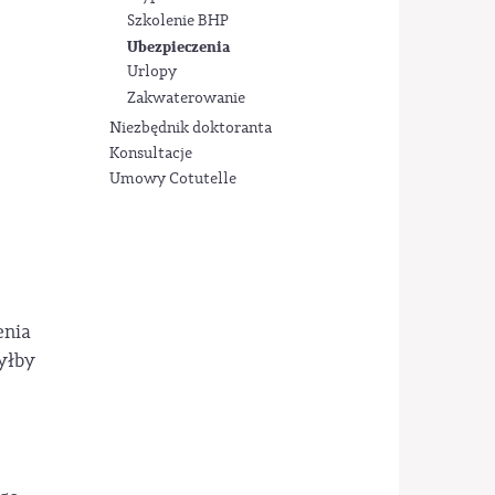
Szkolenie BHP
Ubezpieczenia
Urlopy
Zakwaterowanie
Niezbędnik doktoranta
Konsultacje
e
Umowy Cotutelle
enia
yłby