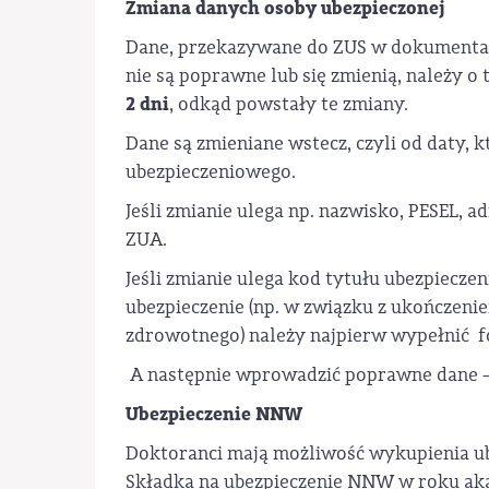
Zmiana danych osoby ubezpieczonej
Dane, przekazywane do ZUS w dokumentach
nie są poprawne lub się zmienią, należy 
2 dni
, odkąd powstały te zmiany.
Dane są zmieniane wstecz, czyli od daty,
ubezpieczeniowego.
Jeśli zmianie ulega np. nazwisko, PESEL, 
ZUA.
Jeśli zmianie ulega kod tytułu ubezpieczeni
ubezpieczenie (np. w związku z ukończenie
zdrowotnego) należy najpierw wypełnić 
A następnie wprowadzić poprawne dane –
Ubezpieczenie NNW
Doktoranci mają możliwość wykupienia u
Składka na ubezpieczenie NNW w roku aka