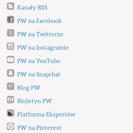
Kanały RSS
PW na Facebook
PW na Twitterze
PW na Instagramie
PW na YouTube
PW na Snapchat
Blog PW
Biuletyn PW
Platforma Ekspertów
PW na Pinterest