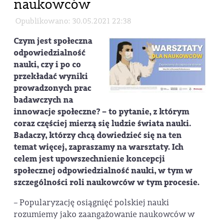
naukowców
Opublikowano: 30.05.2021 22:38
Czym jest społeczna
odpowiedzialność
nauki, czy i po co
przekładać wyniki
prowadzonych prac
badawczych na
innowacje społeczne? – to pytanie, z którym
coraz częściej mierzą się ludzie świata nauki.
Badaczy, którzy chcą dowiedzieć się na ten
temat więcej, zapraszamy na warsztaty. Ich
celem jest upowszechnienie koncepcji
społecznej odpowiedzialność nauki, w tym w
szczególności roli naukowców w tym procesie.
– Popularyzację osiągnięć polskiej nauki
rozumiemy jako zaangażowanie naukowców w