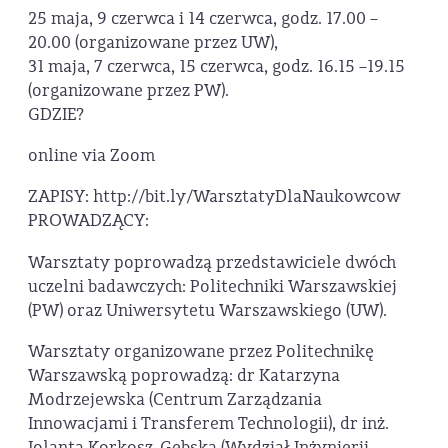
25 maja, 9 czerwca i 14 czerwca, godz. 17.00 –
20.00 (organizowane przez UW),
31 maja, 7 czerwca, 15 czerwca, godz. 16.15 –19.15
(organizowane przez PW).
GDZIE?
online via Zoom
ZAPISY: http://bit.ly/WarsztatyDlaNaukowcow
PROWADZĄCY:
Warsztaty poprowadzą przedstawiciele dwóch
uczelni badawczych: Politechniki Warszawskiej
(PW) oraz Uniwersytetu Warszawskiego (UW).
Warsztaty organizowane przez Politechnikę
Warszawską poprowadzą: dr Katarzyna
Modrzejewska (Centrum Zarządzania
Innowacjami i Transferem Technologii), dr inż.
Jolanta Korkosz-Gębska (Wydział Inżynierii