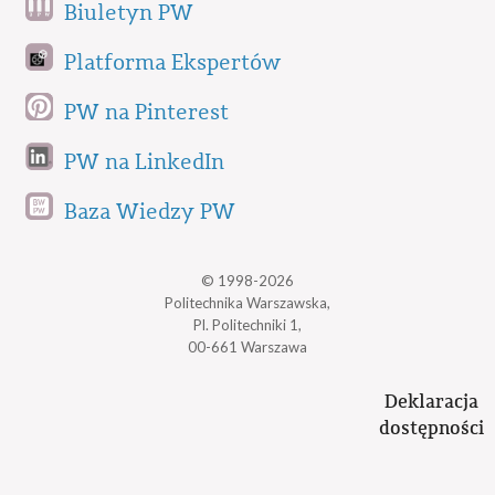
Biuletyn PW
Platforma Ekspertów
PW na Pinterest
PW na LinkedIn
Baza Wiedzy PW
© 1998-2026
Politechnika Warszawska,
Pl. Politechniki 1,
00-661 Warszawa
Deklaracja
dostępności