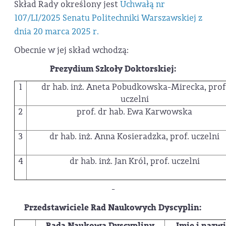
Skład Rady określony jest
Uchwałą nr
107/LI/2025 Senatu Politechniki Warszawskiej z
dnia 20 marca 2025 r.
Obecnie w jej skład wchodzą:
Prezydium Szkoły Doktorskiej:
1
dr hab. inż. Aneta Pobudkowska-Mirecka, prof
uczelni
2
prof. dr hab. Ewa Karwowska
3
dr hab. inż. Anna Kosieradzka, prof. uczelni
4
dr hab. inż. Jan Król, prof. uczelni
-
Przedstawiciele Rad Naukowych Dyscyplin:
Rada Naukowa Dyscypliny
Imię i nazw