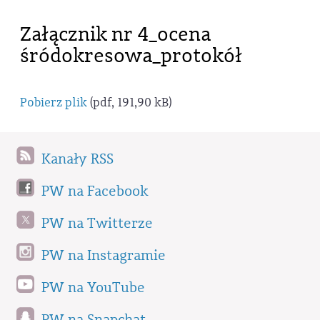
Załącznik nr 4_ocena
śródokresowa_protokół
Pobierz plik
(pdf, 191,90 kB)
Kanały RSS
PW na Facebook
PW na Twitterze
PW na Instagramie
PW na YouTube
PW na Snapchat