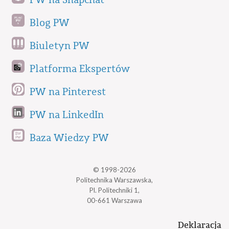
Blog PW
Biuletyn PW
Platforma Ekspertów
PW na Pinterest
PW na LinkedIn
Baza Wiedzy PW
© 1998-2026
Politechnika Warszawska,
Pl. Politechniki 1,
00-661 Warszawa
Deklaracja