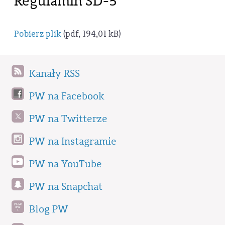
Regulamin SD-5
Pobierz plik
(pdf, 194,01 kB)
Kanały RSS
PW na Facebook
PW na Twitterze
PW na Instagramie
PW na YouTube
PW na Snapchat
Blog PW