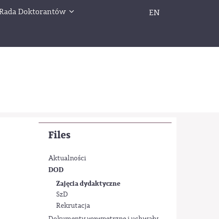
Rada Doktorantów
EN
Files
Aktualności
DOD
Zajęcia dydaktyczne
SzD
Rekrutacja