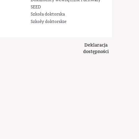
Dokumenty wewnętrzne i uchwały
SEED
Szkoła doktorska
Szkoły doktorskie
Deklaracja
dostępności