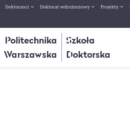
Doktoranci
Doktorat wdrożeniowy
Projekty
Politechnika
Szkoła
Warszawska
Doktorska