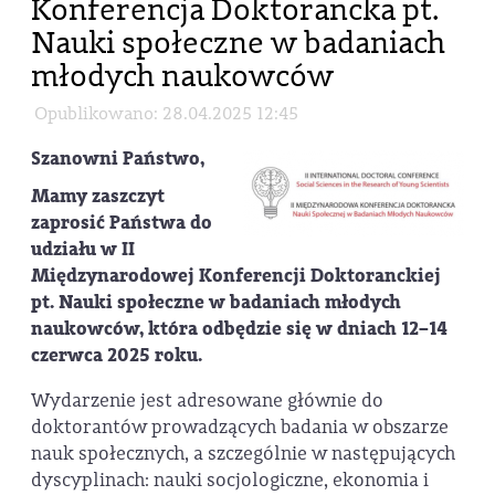
Konferencja Doktorancka pt.
Nauki społeczne w badaniach
młodych naukowców
Opublikowano: 28.04.2025 12:45
Szanowni Państwo,
Mamy zaszczyt
zaprosić Państwa do
udziału w
II
Międzynarodowej Konferencji Doktoranckiej
pt. Nauki społeczne w badaniach młodych
naukowców
, która odbędzie się w dniach 12–14
czerwca 2025 roku.
Wydarzenie jest adresowane głównie do
doktorantów prowadzących badania w obszarze
nauk społecznych, a szczególnie w następujących
dyscyplinach: nauki socjologiczne, ekonomia i