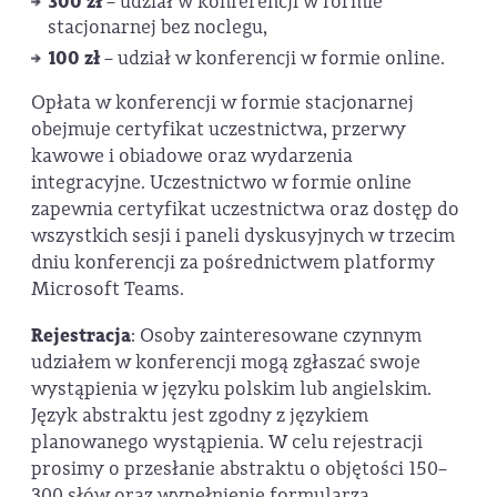
300 zł
– udział w konferencji w formie
stacjonarnej bez noclegu,
100 zł
– udział w konferencji w formie online.
Opłata w konferencji w formie stacjonarnej
obejmuje certyfikat uczestnictwa, przerwy
kawowe i obiadowe oraz wydarzenia
integracyjne. Uczestnictwo w formie online
zapewnia certyfikat uczestnictwa oraz dostęp do
wszystkich sesji i paneli dyskusyjnych w trzecim
dniu konferencji za pośrednictwem platformy
Microsoft Teams.
Rejestracja
: Osoby zainteresowane czynnym
udziałem w konferencji mogą zgłaszać swoje
wystąpienia w języku polskim lub angielskim.
Język abstraktu jest zgodny z językiem
planowanego wystąpienia. W celu rejestracji
prosimy o przesłanie abstraktu o objętości 150–
300 słów oraz wypełnienie formularza