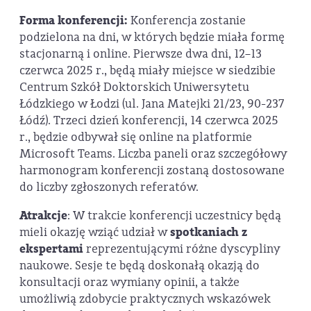
Forma konferencji:
Konferencja zostanie
podzielona na dni, w których będzie miała formę
stacjonarną i online. Pierwsze dwa dni, 12–13
czerwca 2025 r., będą miały miejsce w siedzibie
Centrum Szkół Doktorskich Uniwersytetu
Łódzkiego w Łodzi (ul. Jana Matejki 21/23, 90-237
Łódź). Trzeci dzień konferencji, 14 czerwca 2025
r., będzie odbywał się online na platformie
Microsoft Teams. Liczba paneli oraz szczegółowy
harmonogram konferencji zostaną dostosowane
do liczby zgłoszonych referatów.
Atrakcje
: W trakcie konferencji uczestnicy będą
mieli okazję wziąć udział w
spotkaniach z
ekspertami
reprezentującymi różne dyscypliny
naukowe. Sesje te będą doskonałą okazją do
konsultacji oraz wymiany opinii, a także
umożliwią zdobycie praktycznych wskazówek