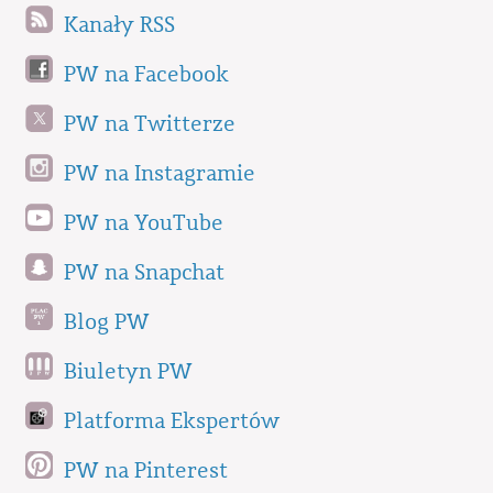
Kanały RSS
PW na Facebook
PW na Twitterze
PW na Instagramie
PW na YouTube
PW na Snapchat
Blog PW
Biuletyn PW
Platforma Ekspertów
PW na Pinterest