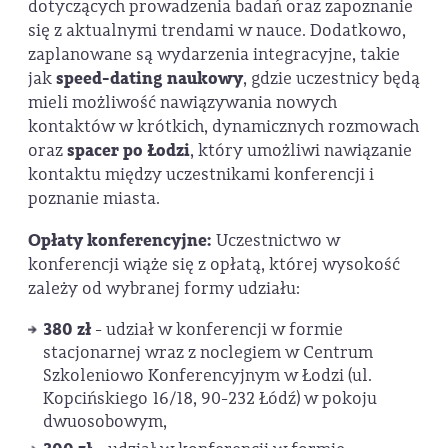
dotyczących prowadzenia badań oraz zapoznanie
się z aktualnymi trendami w nauce. Dodatkowo,
zaplanowane są wydarzenia integracyjne, takie
jak
speed-dating naukowy
, gdzie uczestnicy będą
mieli możliwość nawiązywania nowych
kontaktów w krótkich, dynamicznych rozmowach
oraz
spacer po Łodzi
, który umożliwi nawiązanie
kontaktu między uczestnikami konferencji i
poznanie miasta.
Opłaty konferencyjne:
Uczestnictwo w
konferencji wiąże się z opłatą, której wysokość
zależy od wybranej formy udziału:
380 zł
- udział w konferencji w formie
stacjonarnej wraz z noclegiem w Centrum
Szkoleniowo Konferencyjnym w Łodzi (ul.
Kopcińskiego 16/18, 90-232 Łódź) w pokoju
dwuosobowym,