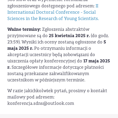
zgłoszeniowego dostępnego pod adresem:
II
International Doctoral Conference - Social
Sciences in the Research of Young Scientists.
Ważne terminy:
Zgłoszenia abstraktów
przyjmowane są do
25 kwietnia 2025 r.
(do godz.
23:59). Wyniki ich oceny zostaną ogłoszone do
5
maja 2025 r.
Po otrzymaniu informacji o
akceptacji uczestnicy będą zobowiązani do
uiszczenia opłaty konferencyjnej do
17 maja 2025
r.
Szczegółowe informacje dotyczące płatności
zostaną przekazane zakwalifikowanym
uczestnikom w późniejszym terminie.
W razie jakichkolwiek pytań, prosimy o kontakt
mailowy pod adresem:
konferencja.sdns@outlook.com