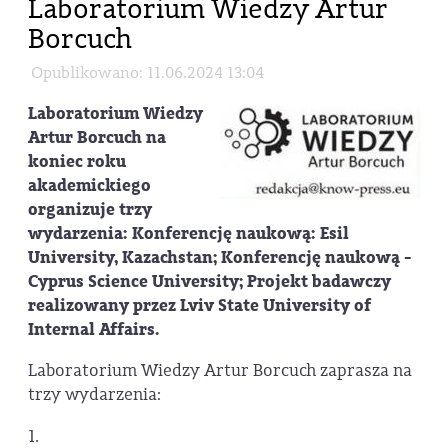
Laboratorium Wiedzy Artur
Borcuch
Opublikowano: 11.06.2024 13:04
Laboratorium Wiedzy
Artur Borcuch na
koniec roku
akademickiego
organizuje trzy
wydarzenia: Konferencję naukową: Esil
University, Kazachstan; Konferencję naukową -
Cyprus Science University; Projekt badawczy
realizowany przez Lviv State University of
Internal Affairs.
Laboratorium Wiedzy Artur Borcuch zaprasza na
trzy wydarzenia:
1.