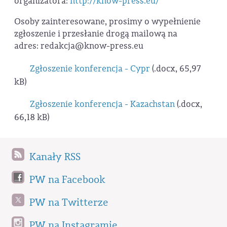
organizatora:
http://know-press.eu/
Osoby zainteresowane, prosimy o wypełnienie
zgłoszenie i przesłanie drogą mailową na
adres: redakcja@know-press.eu
Zgłoszenie konferencja - Cypr
(.docx, 65,97
kB)
Zgłoszenie konferencja - Kazachstan
(.docx,
66,18 kB)
Kanały RSS
PW na Facebook
PW na Twitterze
PW na Instagramie