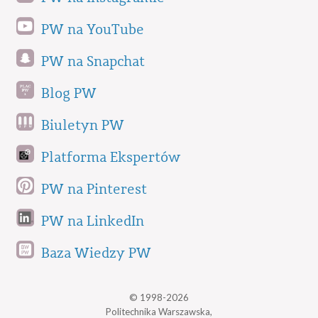
PW na YouTube
PW na Snapchat
Blog PW
Biuletyn PW
Platforma Ekspertów
PW na Pinterest
PW na LinkedIn
Baza Wiedzy PW
© 1998-2026
Politechnika Warszawska,