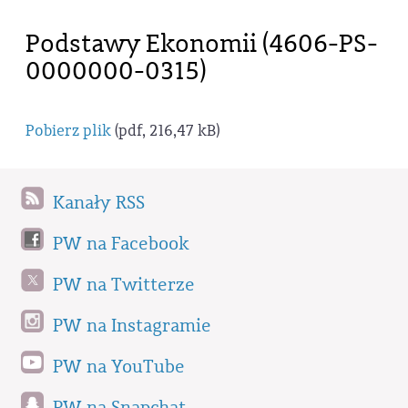
Podstawy Ekonomii (4606-PS-
0000000-0315)
Pobierz plik
(pdf, 216,47 kB)
Kanały RSS
PW na Facebook
PW na Twitterze
PW na Instagramie
PW na YouTube
PW na Snapchat