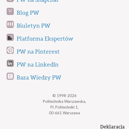
Blog PW
Biuletyn PW
Platforma Ekspertów
PW na Pinterest
PW na LinkedIn
Baza Wiedzy PW
© 1998-2026
Politechnika Warszawska,
Pl. Politechniki 1,
00-661 Warszawa
Deklaracja